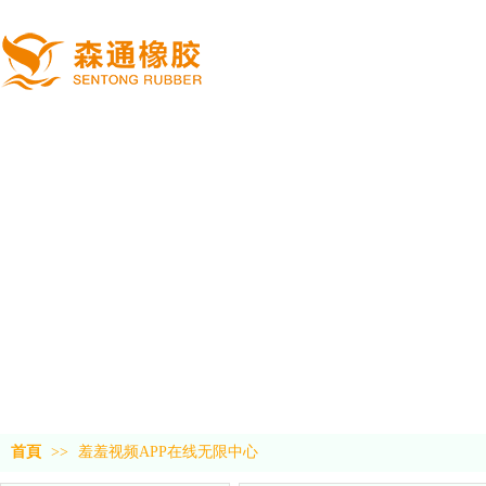
首頁
>>
羞羞视频APP在线无限中心